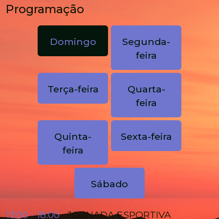
Programação
Domingo
Segunda-
feira
Terça-feira
Quarta-
feira
Quinta-
Sexta-feira
feira
Sábado
13:00 - 18:00
JORNADA ESPORTIVA